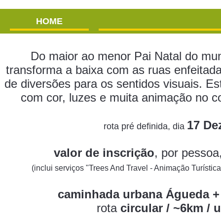
HOME
Do maior ao menor Pai Natal do mun
transforma a baixa com as ruas enfeita
de diversões para os sentidos visuais. Es
com cor, luzes e muita animação no 
17 De
rota pré definida, dia
valor de inscrição
, por pessoa,
(inclui serviços "Trees And Travel - Animação Turística
caminhada urbana Águeda + 
rota
circular / ~6km / u