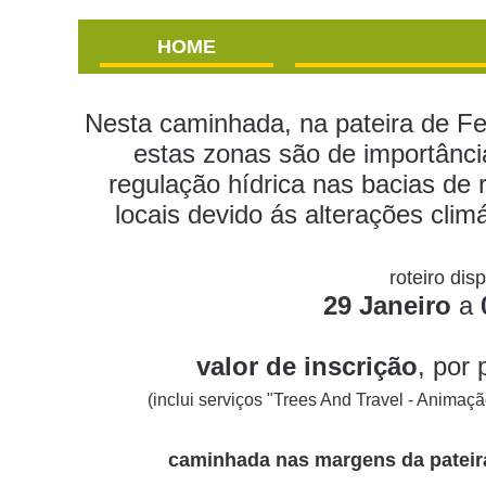
HOME
Nesta caminhada, na pateira de F
estas zonas são de importância
regulação hídrica nas bacias de
locais devido ás alterações cli
roteiro dis
29 Janeiro
a
valor de inscrição
, por 
(inclui serviços "Trees And Travel - Animação
caminhada nas margens da pateir