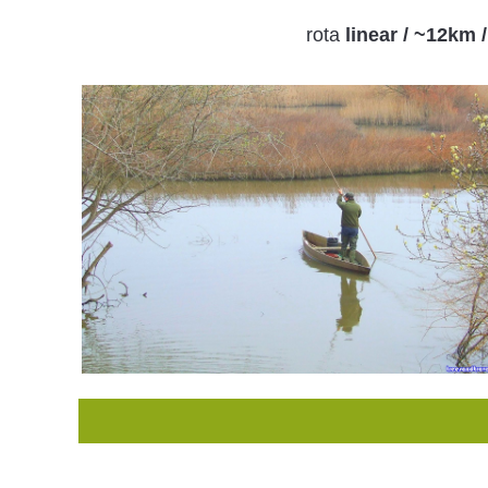
rota
linear / ~12km /