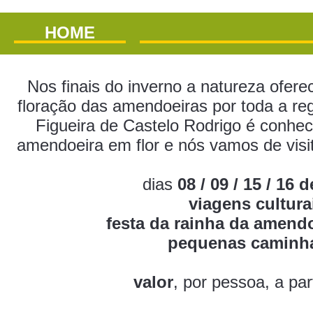
HOME
Nos finais do inverno a natureza ofer
floração das amendoeiras por toda a reg
Figueira de Castelo Rodrigo é conhec
amendoeira em flor e nós vamos de visit
dias
08 / 09 / 15 / 16 
viagens cultura
festa da rainha da amendo
pequenas caminh
valor
, por pessoa, a par