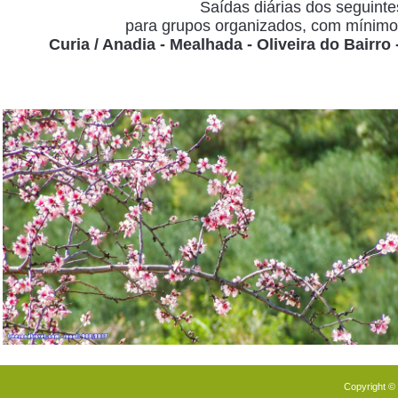
Saídas diárias dos seguintes
para grupos organizados, com mínimo 
Curia / Anadia - Mealhada - Oliveira do Bairro
Copyright ©